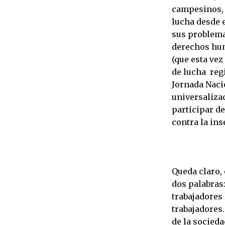
campesinos, 
lucha desde 
sus problema
derechos hum
(que esta vez
de lucha reg
Jornada Nacio
universaliza
participar d
contra la ins
Queda claro,
dos palabras
trabajadores 
trabajadores
de la socieda