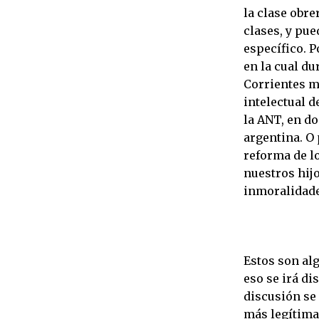
la clase obre
clases, y pu
específico. P
en la cual du
Corrientes m
intelectual 
la ANT, en do
argentina. O
reforma de l
nuestros hijo
inmoralidade
Estos son al
eso se irá d
discusión se
más legítima