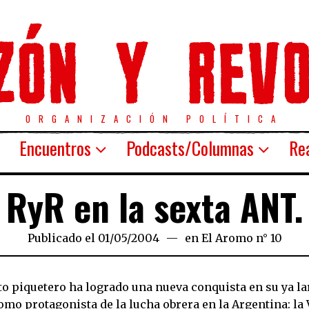
ORGANIZACIÓN POLÍTICA
Encuentros
Podcasts/Columnas
Rea
RyR en la sexta ANT.
Publicado el
01/05/2004
21/03/2020
en
El Aromo n° 10
o piquetero ha logrado una nueva conquista en su ya la
omo protagonista de la lucha obrera en la Argentina: la