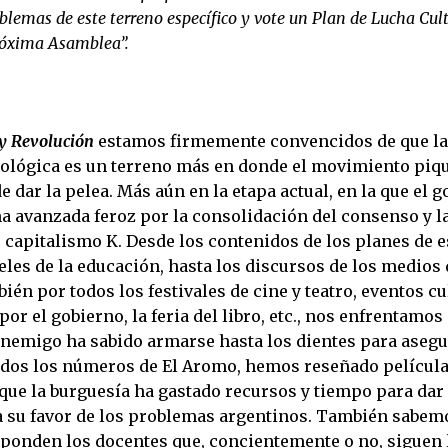
oblemas de este terreno específico y vote un Plan de Lucha Cult
róxima Asamblea”.
y Revolución
estamos firmemente convencidos de que la
deológica es un terreno más en donde el movimiento piq
e dar la pelea. Más aún en la etapa actual, en la que el 
 avanzada feroz por la consolidación del consenso y l
 capitalismo K. Desde los contenidos de los planes de e
eles de la educación, hasta los discursos de los medios
én por todos los festivales de cine y teatro, eventos cu
or el gobierno, la feria del libro, etc., nos enfrentamos
enemigo ha sabido armarse hasta los dientes para asegu
todos los números de El Aromo, hemos reseñado película
 que la burguesía ha gastado recursos y tiempo para dar
a su favor de los problemas argentinos. También sabem
sponden los docentes que, concientemente o no, siguen 