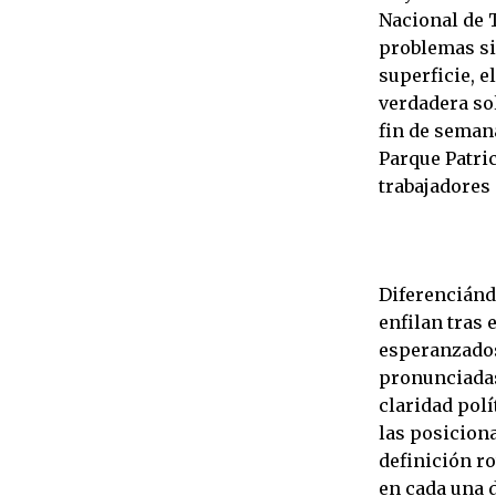
Nacional de 
problemas si
superficie, 
verdadera so
fin de semana
Parque Patri
trabajadores
Diferenciánd
enfilan tras
esperanzados
pronunciadas
claridad polí
las posicion
definición r
en cada una 