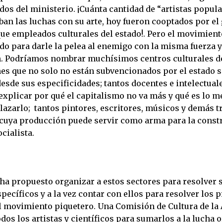
dos del ministerio. ¡Cuánta cantidad de “artistas popul
ban las luchas con su arte, hoy fueron cooptados por el
ue empleados culturales del estado!. Pero el movimient
ado para darle la pelea al enemigo con la misma fuerza 
. Podríamos nombrar muchísimos centros culturales de
es que no solo no están subvencionados por el estado s
esde sus especificidades; tantos docentes e intelectual
explicar por qué el capitalismo no va más y qué es lo m
azarlo; tantos pintores, escritores, músicos y demás t
a cuya producción puede servir como arma para la const
cialista.
 ha propuesto organizar a estos sectores para resolver 
pecíficos y a la vez contar con ellos para resolver los
l movimiento piquetero. Una Comisión de Cultura de la
dos los artistas y científicos para sumarlos a la lucha 