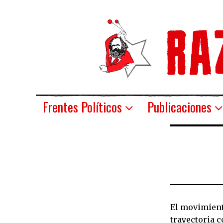
Frentes Políticos
Publicaciones
El movimient
trayectoria c